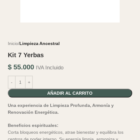
Inicio
Limpieza Ancestral
Kit 7 Yerbas
$
55.000
IVA Incluido
AÑADIR AL CARRITO
Una experiencia de Limpieza Profunda, Armonía y
Renovación Energética.
Beneficios espirituales:
Corta bloqueos energéticos, atrae bienestar y equilibra los
centros de poder interno. Su energía limpia, armoniza y