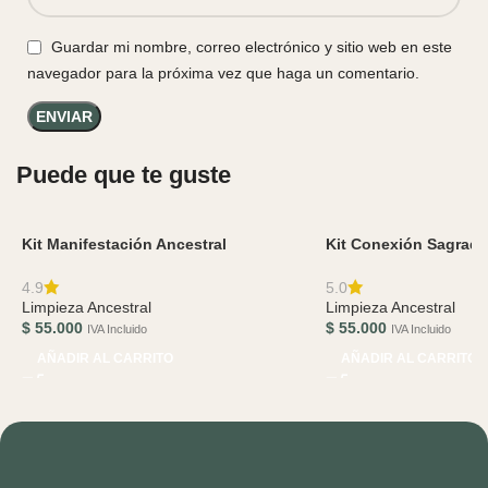
Guardar mi nombre, correo electrónico y sitio web en este
navegador para la próxima vez que haga un comentario.
Puede que te guste
Kit Manifestación Ancestral
Kit Conexión Sagrada
4.9
5.0
Limpieza Ancestral
Limpieza Ancestral
$
55.000
$
55.000
IVA Incluido
IVA Incluido
AÑADIR AL CARRITO
AÑADIR AL CARRITO