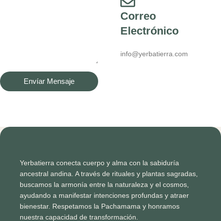
Correo
Electrónico
info@yerbatierra.com
Envíar Mensaje
Yerbatierra conecta cuerpo y alma con la sabiduría
ancestral andina. A través de rituales y plantas sagradas,
buscamos la armonía entre la naturaleza y el cosmos,
ayudando a manifestar intenciones profundas y atraer
bienestar. Respetamos la Pachamama y honramos
nuestra capacidad de transformación.