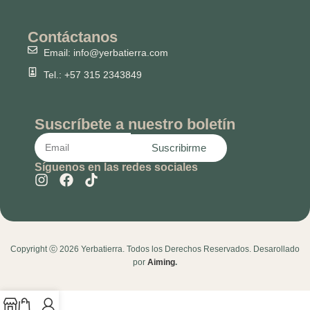
Contáctanos
Email: info@yerbatierra.com
Tel.: +57 315 2343849
Suscríbete a nuestro boletín
Suscribirme
Síguenos en las redes sociales
Copyright ⓒ 2026 Yerbatierra. Todos los Derechos Reservados. Desarollado
por
Aiming
.